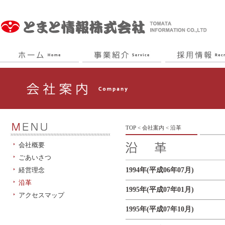
とまと情報
TOP
< 会社案内 < 沿革
会社概要
ごあいさつ
経営理念
1994年(平成06年07月)
沿革
1995年(平成07年01月)
アクセスマップ
1995年(平成07年10月)